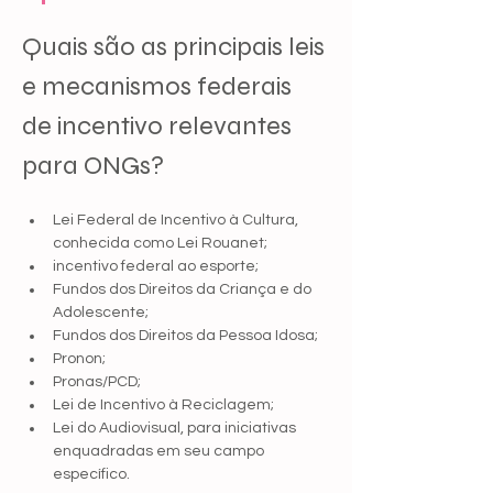
Quais são as principais leis 
e mecanismos federais 
de incentivo relevantes 
para ONGs?
Lei Federal de Incentivo à Cultura, 
conhecida como Lei Rouanet;
incentivo federal ao esporte;
Fundos dos Direitos da Criança e do 
Adolescente;
Fundos dos Direitos da Pessoa Idosa;
Pronon;
Pronas/PCD;
Lei de Incentivo à Reciclagem;
Lei do Audiovisual, para iniciativas 
enquadradas em seu campo 
específico.