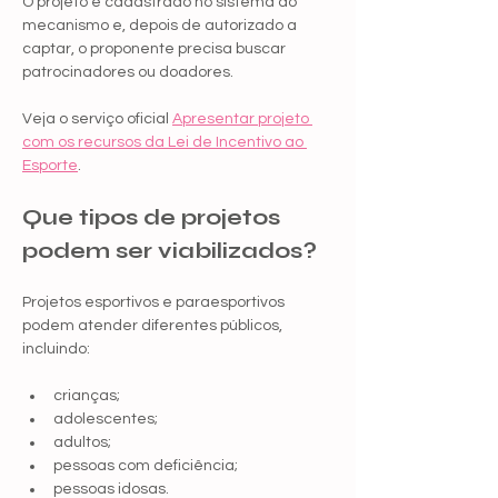
O projeto é cadastrado no sistema do 
mecanismo e, depois de autorizado a 
captar, o proponente precisa buscar 
patrocinadores ou doadores.
Veja o serviço oficial 
Apresentar projeto 
com os recursos da Lei de Incentivo ao 
Esporte
.
Que tipos de projetos 
podem ser viabilizados?
Projetos esportivos e paraesportivos 
podem atender diferentes públicos, 
incluindo:
crianças;
adolescentes;
adultos;
pessoas com deficiência;
pessoas idosas.