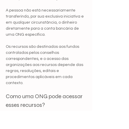
A pessoa não está necessariamente 
transferindo, por sua exclusiva iniciativa e 
em qualquer circunstância, o dinheiro 
diretamente para a conta bancária de 
uma ONG específica.
Os recursos são destinados aos fundos 
controlados pelos conselhos 
correspondentes, e o acesso das 
organizações aos recursos depende das 
regras, resoluções, editais e 
procedimentos aplicáveis em cada 
contexto.
Como uma ONG pode acessar 
esses recursos?
Dependendo do município, estado ou 
conselho, a organização pode precisar: