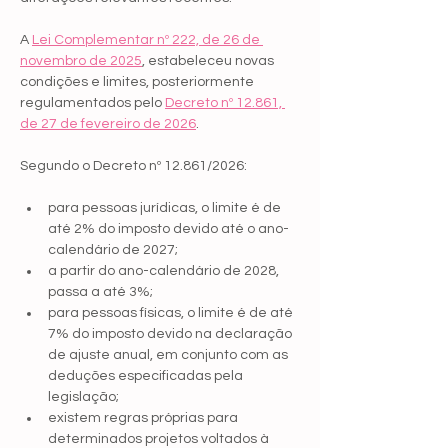
A 
Lei Complementar nº 222, de 26 de 
novembro de 2025
, estabeleceu novas 
condições e limites, posteriormente 
regulamentados pelo 
Decreto nº 12.861, 
de 27 de fevereiro de 2026
.
Segundo o Decreto nº 12.861/2026:
para pessoas jurídicas, o limite é de 
até 2% do imposto devido até o ano-
calendário de 2027;
a partir do ano-calendário de 2028, 
passa a até 3%;
para pessoas físicas, o limite é de até 
7% do imposto devido na declaração 
de ajuste anual, em conjunto com as 
deduções especificadas pela 
legislação;
existem regras próprias para 
determinados projetos voltados à 