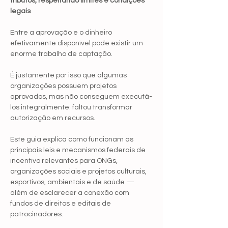
tributos, respeitando limites e condições 
legais
.
Entre a aprovação e o dinheiro 
efetivamente disponível pode existir um 
enorme trabalho de captação.
É justamente por isso que algumas 
organizações possuem projetos 
aprovados, mas não conseguem executá-
los integralmente: faltou transformar 
autorização em recursos.
Este guia explica como funcionam as 
principais leis e mecanismos federais de 
incentivo relevantes para ONGs, 
organizações sociais e projetos culturais, 
esportivos, ambientais e de saúde — 
além de esclarecer a conexão com 
fundos de direitos e editais de 
patrocinadores.