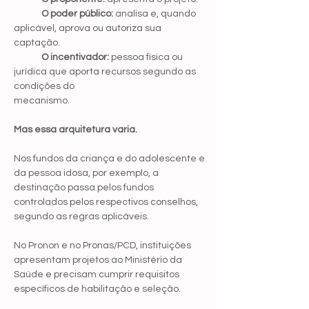
	O poder público:
 analisa e, quando 
aplicável, aprova ou autoriza sua 
captação.
	O incentivador:
 pessoa física ou 
jurídica que aporta recursos segundo as 
condições do 			
mecanismo.
Mas essa arquitetura varia.
Nos fundos da criança e do adolescente e 
da pessoa idosa, por exemplo, a 
destinação passa pelos fundos 
controlados pelos respectivos conselhos, 
segundo as regras aplicáveis.
No Pronon e no Pronas/PCD, instituições 
apresentam projetos ao Ministério da 
Saúde e precisam cumprir requisitos 
específicos de habilitação e seleção.