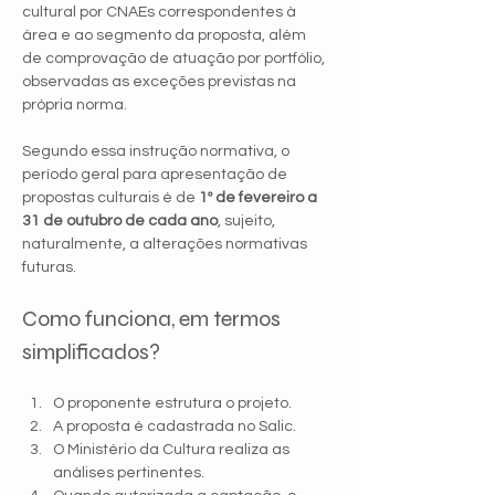
cultural por CNAEs correspondentes à 
área e ao segmento da proposta, além 
de comprovação de atuação por portfólio, 
observadas as exceções previstas na 
própria norma.
Segundo essa instrução normativa, o 
período geral para apresentação de 
propostas culturais é de 
1º de fevereiro a 
31 de outubro de cada ano
, sujeito, 
naturalmente, a alterações normativas 
futuras.
Como funciona, em termos 
simplificados?
O proponente estrutura o projeto.
A proposta é cadastrada no Salic.
O Ministério da Cultura realiza as 
análises pertinentes.