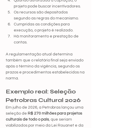
Quando autorizada a captação, o 
projeto pode buscar incentivadores.
Os recursos são depositados 
segundo as regras do mecanismo.
Cumpridas as condições para 
execução, o projeto é realizado.
Há monitoramento e prestação de 
contas.
A regulamentação atual determina 
também que o relatório final seja enviado 
após o término da vigência, segundo os 
prazos e procedimentos estabelecidos na 
norma.
Exemplo real: Seleção 
Petrobras Cultural 2026
Em julho de 2026, a Petrobras lançou uma 
seleção de 
R$ 270 milhões para projetos 
culturais de todo o país
, que seriam 
viabilizados por meio da Lei Rouanet e da 