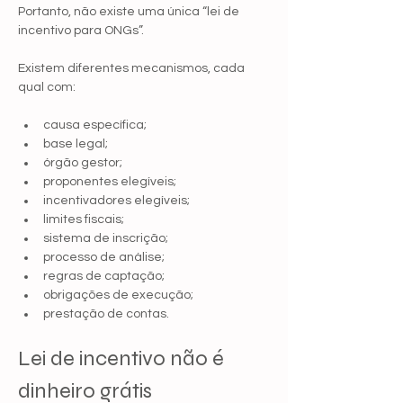
Portanto, não existe uma única “lei de 
incentivo para ONGs”.
Existem diferentes mecanismos, cada 
qual com:
causa específica;
base legal;
órgão gestor;
proponentes elegíveis;
incentivadores elegíveis;
limites fiscais;
sistema de inscrição;
processo de análise;
regras de captação;
obrigações de execução;
prestação de contas.
Lei de incentivo não é 
dinheiro grátis