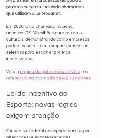
A Vale mantém processos de apoio a 
projetos culturais, incluindo chamadas 
que utilizam a Lei Rouanet.
Em 2026, uma chamada nacional 
anunciou R$ 30 milhões para projetos 
culturais, demonstrando como empresas 
podem construir seus próprios processos 
seletivos para escolher projetos 
incentivados.
Veja a 
página de patrocínios da Vale
 e a 
referência da chamada de R$ 30 milhões
.
Lei de Incentivo ao 
Esporte: novas regras 
exigem atenção
O incentivo federal ao esporte passou por 
alterações relevantes recentes.