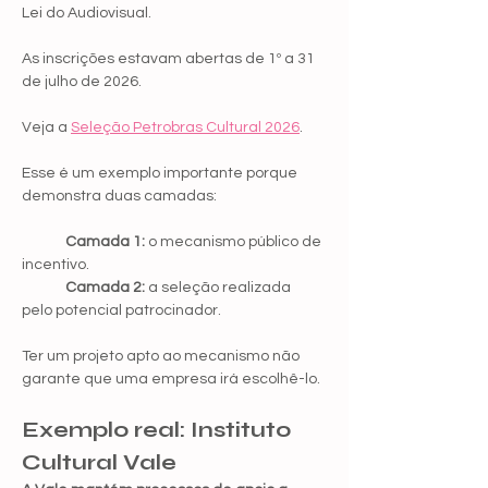
Lei do Audiovisual.
As inscrições estavam abertas de 1º a 31 
de julho de 2026.
Veja a 
Seleção Petrobras Cultural 2026
.
Esse é um exemplo importante porque 
demonstra duas camadas:
	Camada 1:
 o mecanismo público de 
incentivo.
	Camada 2:
 a seleção realizada 
pelo potencial patrocinador.
Ter um projeto apto ao mecanismo não 
garante que uma empresa irá escolhê-lo.
Exemplo real: Instituto 
Cultural Vale