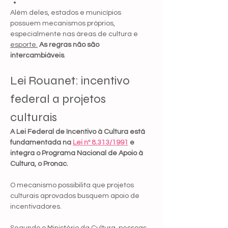
Além deles, estados e municípios 
possuem mecanismos próprios, 
especialmente nas áreas de cultura e 
esporte.
As regras não são 
intercambiáveis
.
Lei Rouanet: incentivo 
federal a projetos 
culturais
A Lei Federal de Incentivo à Cultura está 
fundamentada na 
Lei nº 8.313/1991
 e 
integra o Programa Nacional de Apoio à 
Cultura, o Pronac.
O mecanismo possibilita que projetos 
culturais aprovados busquem apoio de 
incentivadores.