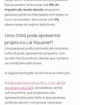
Segundo o Ministério da Cultura, pessoas 
físicas podem direcionar até 
6% do 
imposto de renda devido
, enquanto 
pessoas jurídicas tributadas com base no 
lucro real podem direcionar até 
4%
, 
observadas as regras aplicáveis.
Uma ONG pode apresentar 
projeto na Lei Rouanet?
Uma pessoa jurídica privada de natureza 
cultural pode apresentar proposta, com 
ou sem fins lucrativos, desde que cumpra 
as condições aplicáveis.
A regulamentação atual merece atenção.
A 
Instrução Normativa MinC nº 29, de 29 
de janeiro de 2026
, estabelece, entre 
outros pontos, que propostas são 
apresentadas pelo Salic e que pessoas 
jurídicas devem comprovar natureza 